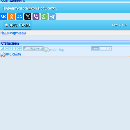
Совпадений: 0
Поделиться ссылкой в соц.сетях:
© OOPS-TOP.RU
Gen: 0.017
Наши партнеры
Статистика