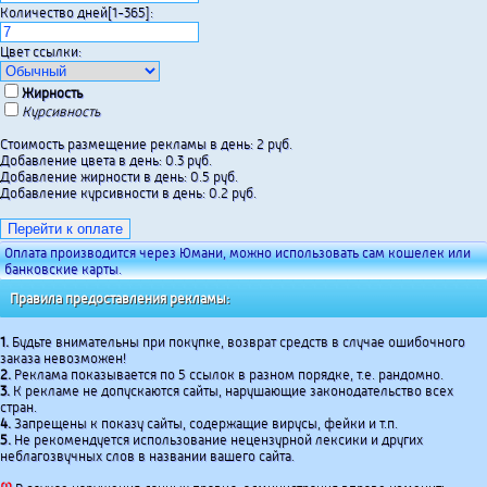
Количество дней[1-365]:
Цвет ссылки:
Жирность
Курсивность
Стоимость размещение рекламы в день: 2 руб.
Добавление цвета в день: 0.3 руб.
Добавление жирности в день: 0.5 руб.
Добавление курсивности в день: 0.2 руб.
Оплата производится через Юмани, можно использовать сам кошелек или
банковские карты.
Правила предоставления рекламы:
1.
Будьте внимательны при покупке, возврат средств в случае ошибочного
заказа невозможен!
2.
Реклама показывается по 5 ссылок в разном порядке, т.е. рандомно.
3.
К рекламе не допускаются сайты, нарушающие законодательство всех
стран.
4.
Запрещены к показу сайты, содержащие вирусы, фейки и т.п.
5.
Не рекомендуется использование нецензурной лексики и других
неблагозвучных слов в названии вашего сайта.