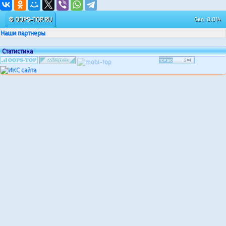
© OOPS-TOP.RU
Gen: 0.014
Наши партнеры
Статистика