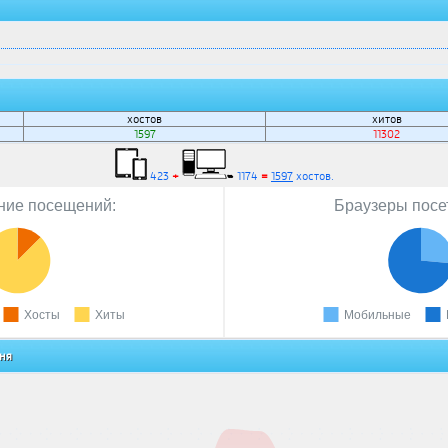
хостов
хитов
1597
11302
423
+
1174
=
1597
хостов.
ие посещений:
Браузеры посе
Хосты
Хиты
Мобильные
дня