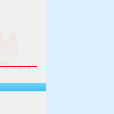
20
21
22
23
24