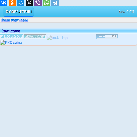
© OOPS-TOP.RU
Gen: 0.011
Наши партнеры
Статистика