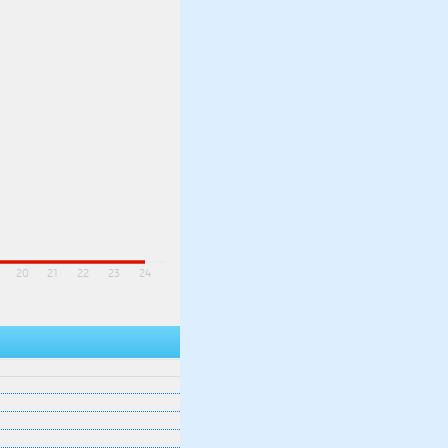
20
21
22
23
24